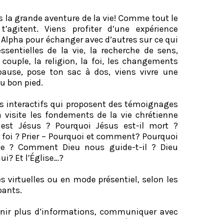
 la grande aventure de la vie! Comme tout le
’agitent. Viens profiter d’une expérience
 Alpha pour échanger avec d’autres sur ce qui
ssentielles de la vie, la recherche de sens,
 couple, la religion, la foi, les changements
pause, pose ton sac à dos, viens vivre une
du bon pied.
s interactifs qui proposent des témoignages
ha visite les fondements de la vie chrétienne
est Jésus ? Pourquoi Jésus est-il mort ?
a foi ? Prier – Pourquoi et comment? Pourquoi
le ? Comment Dieu nous guide-t-il ? Dieu
ui? Et l’Église…?
s virtuelles ou en mode présentiel, selon les
pants.
enir plus d’informations, communiquer avec