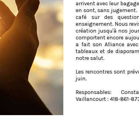
arrivent avec leur bagage 
en sont, sans jugement. 
café sur des questio
enseignement. Nous revisi
création jusqu'à nos jou
comportent encore aujourd
a fait son Alliance avec
tableaux et de diaporama
notre salut.
Les rencontres sont prév
juin.
Responsables: Const
Vaillancourt : 418-861-87