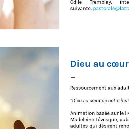
Odile Tremblay, int
suivante:
pastorale@latr
Dieu au cœur
–
Ressourcement aux adult
‘’Dieu au cœur de notre hist
Animation basée sur le li
Madeleine Lévesque, publ
adultes qui désirent reno