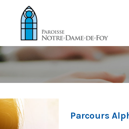
Parcours Alp
–