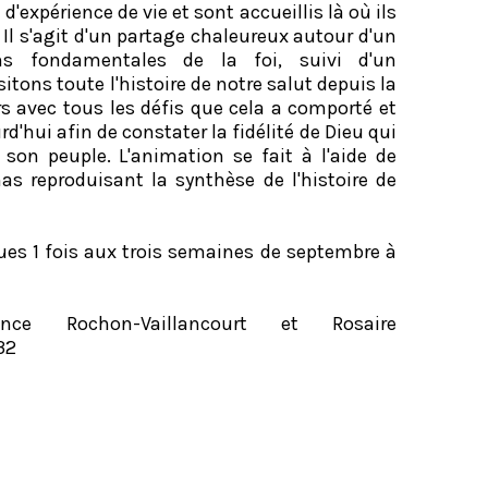
d'expérience de vie et sont accueillis là où ils
Il s'agit d'un partage chaleureux autour d'un
ns fondamentales de la foi, suivi d'un
tons toute l'histoire de notre salut depuis la
rs avec tous les défis que cela a comporté et
'hui afin de constater la fidélité de Dieu qui
 son peuple. L'animation se fait à l'aide de
s reproduisant la synthèse de l'histoire de
ues 1 fois aux trois semaines de septembre à
ance Rochon-Vaillancourt et Rosaire
32