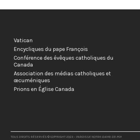
Vatican
Encycliques du pape François
Conférence des évêques catholiques du
Canada
Association des médias catholiques et
œcuméniques
Prions en Église Canada
TOUS DROITS RÉSERVÉS © COPYRIGHT 2023 – PAROISSE NOTRE-DAME-DE-FOY