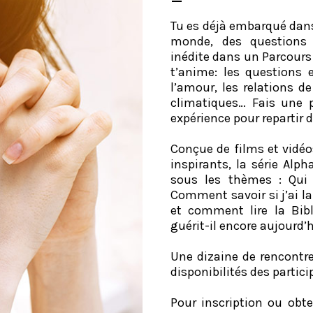
Tu es déjà embarqué dans
monde, des questions t
inédite dans un Parcours
t’anime: les questions e
l’amour, les relations de
climatiques… Fais une 
expérience pour repartir 
Conçue de films et vidéo
inspirants, la série Alp
sous les thèmes : Qui 
Comment savoir si j’ai l
et comment lire la Bib
guérit-il encore aujourd’h
Une dizaine de rencontre
disponibilités des partici
Pour inscription ou obt