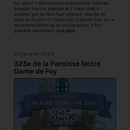
Qui est-il ? Découvrons-le ensemble. Charles-
Amador Martin, baptisé le 7 mars 1648 à
Québec, par le Père Paul Lejeune, jésuite, et
mort le 19 juin 1711 (à 63 ans) à Sainte-Foy, fut le
deuxième prêtre né en sol canadien. Il fut
précédé seulement...
Lire plus
27 janvier 2023
325e de la Paroisse Notre
Dame de Foy