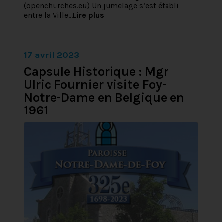
(openchurches.eu) Un jumelage s’est établi
entre la Ville...
Lire plus
17 avril 2023
Capsule Historique : Mgr
Ulric Fournier visite Foy-
Notre-Dame en Belgique en
1961